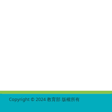
:::
Copyright © 2024 教育部 版權所有
ED27030007-001