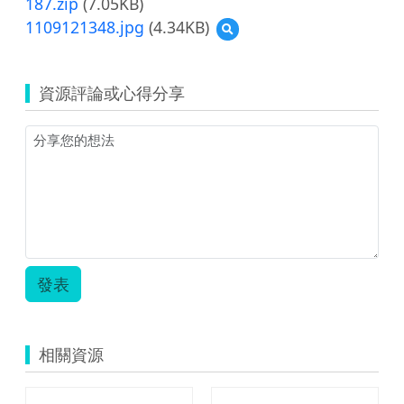
187.zip
(7.05KB)
1109121348.jpg
(4.34KB)
預
覽
1109121348.jpg
資源評論或心得分享
發表
相關資源