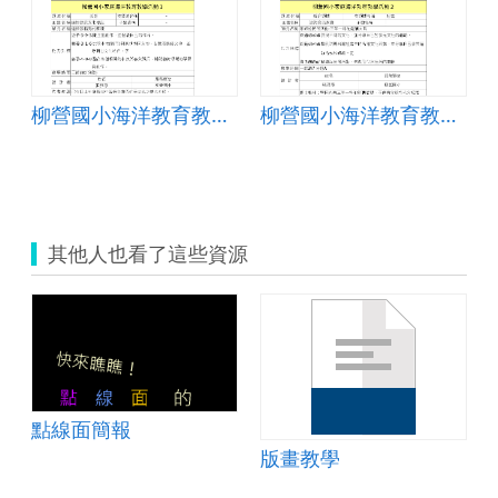
柳營國小海洋教育教學活動4
柳營國小海洋教育教學活動2
2-3分數加減教案
其他人也看了這些資源
點線面簡報
版畫教學