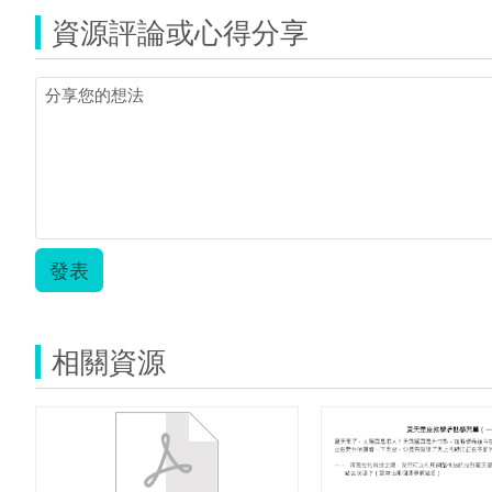
資源評論或心得分享
發表
相關資源