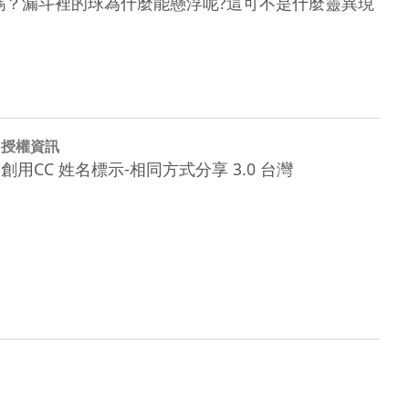
嗎？漏斗裡的球為什麼能懸浮呢?這可不是什麼靈異現
授權資訊
創用CC 姓名標示-相同方式分享 3.0 台灣