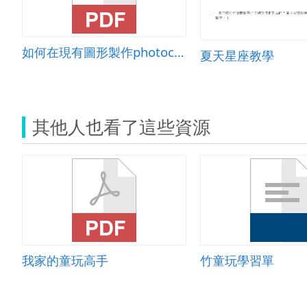
如何在現有圖形製作photocap外框-PhotoCap 多圖外框
夏天星座教學
其他人也看了這些資源
我家的童玩高手
竹童玩學習單