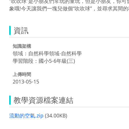
“吹吹球”是小朋友們常玩的童玩，但是小朋友，你可
象哦!今天讓我們一塊兒做個“吹吹球”，並尋求其間
資訊
知識架構
領域：自然科學領域-自然科學
學習階段：國小5-6年級(三)
上傳時間
2013-05-15
教學資源檔案連結
流動的空氣.zip
(34.00KB)