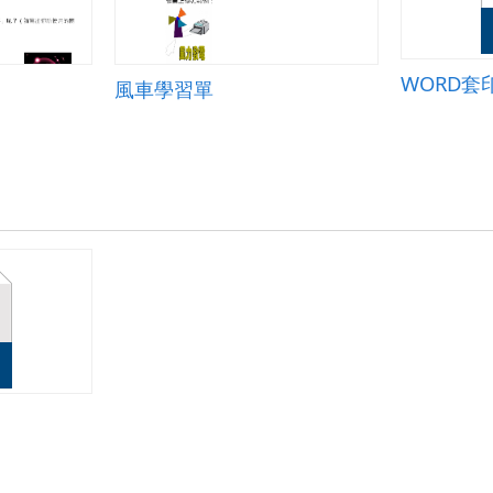
WORD套
風車學習單