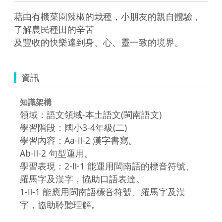
藉由有機菜園辣椒的栽種，小朋友的親自體驗，
了解農民種田的辛苦

資訊
知識架構
領域：語文領域-本土語文(閩南語文)
學習階段：國小3-4年級(二)
學習內容：Aa-Ⅱ-2 漢字書寫。
Ab-Ⅱ-2 句型運用。
學習表現：2-Ⅱ-1 能運用閩南語的標音符號、
羅馬字及漢字，協助口語表達。
1-Ⅱ-1 能應用閩南語標音符號、羅馬字及漢
字，協助聆聽理解。