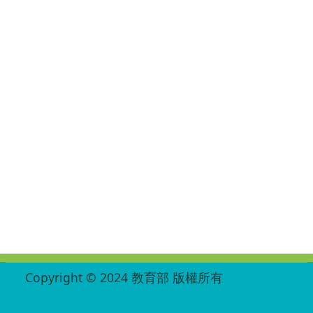
:::
Copyright © 2024 教育部 版權所有
ED27030007-004