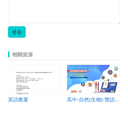
發表
相關資源
visiting
英語教案
高中-自然(生物)-雙語班科學報告-B-混成教學-臺北陽明高中-簡嘉慧老師