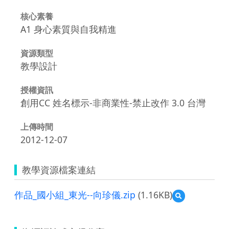
核心素養
A1 身心素質與自我精進
資源類型
教學設計
授權資訊
創用CC 姓名標示-非商業性-禁止改作 3.0 台灣
上傳時間
2012-12-07
教學資源檔案連結
作品_國小組_東光--向珍儀.zip
(1.16KB)
預
覽
作
品