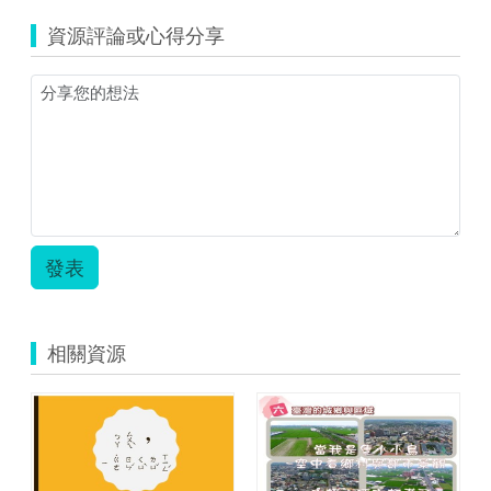
識
資源評論或心得分享
交
通
動
脈.zip
發表
相關資源