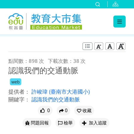
:::
跳到主要內容
:::
點閱數：898 次
下載次數：38 次
認識我們的交通動脈
web
提供者：
許峻瑋
(臺南市大港國小)
關鍵字：
認識我們的交通動脈
0
0
收藏
問題回報
檢舉
加入追蹤