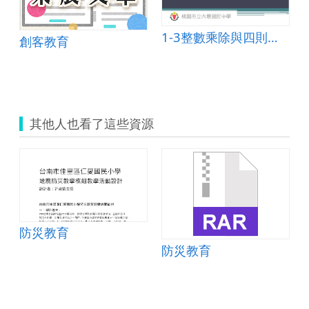
1-3整數乘除與四則運算、2-1因數與倍數
創客教育
其他人也看了這些資源
防災教育
單
防災教育