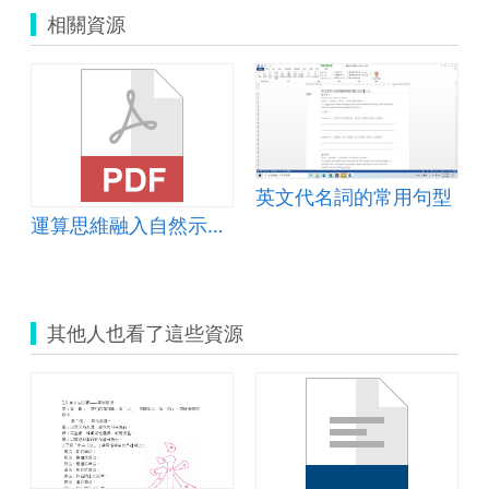
相關資源
英文代名詞的常用句型
運算思維融入自然示範教案-探『磁』器～磁力強度偵測
其他人也看了這些資源