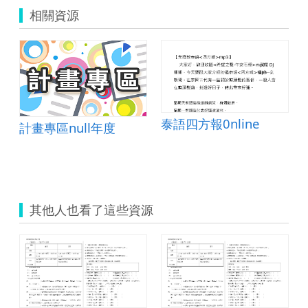
相關資源
泰語四方報0nline
計畫專區null年度
其他人也看了這些資源