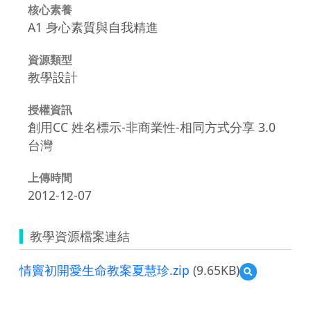
核心素養
A1 身心素質與自我精進
資源類型
教學設計
授權資訊
創用CC 姓名標示-非商業性-相同方式分享 3.0
台灣
上傳時間
2012-12-07
教學資源檔案連結
情竇初開愛生命教案夏慧珍.zip
(9.65KB)
預
覽
情
竇