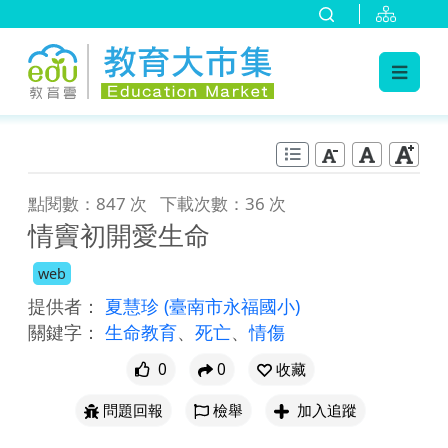
:::
跳到主要內容
:::
點閱數：847 次
下載次數：36 次
情竇初開愛生命
web
提供者：
夏慧珍
(臺南市永福國小)
關鍵字：
生命教育
、
死亡
、
情傷
0
0
收藏
問題回報
檢舉
加入追蹤