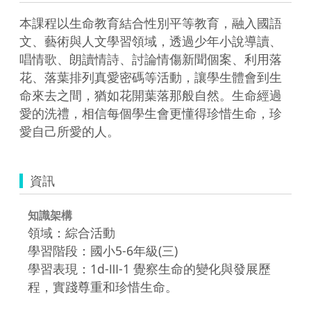
本課程以生命教育結合性別平等教育，融入國語
文、藝術與人文學習領域，透過少年小說導讀、
唱情歌、朗讀情詩、討論情傷新聞個案、利用落
花、落葉排列真愛密碼等活動，讓學生體會到生
命來去之間，猶如花開葉落那般自然。生命經過
愛的洗禮，相信每個學生會更懂得珍惜生命，珍
愛自己所愛的人。
資訊
知識架構
領域：綜合活動
學習階段：國小5-6年級(三)
學習表現：1d-Ⅲ-1 覺察生命的變化與發展歷
程，實踐尊重和珍惜生命。