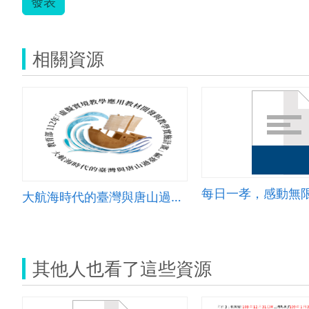
發表
相關資源
每日一孝，感動無
大航海時代的臺灣與唐山過臺灣
其他人也看了這些資源