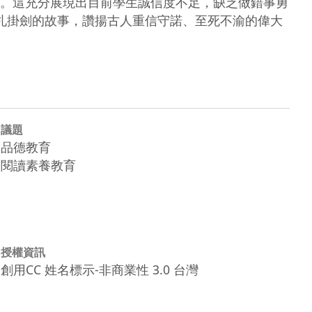
。這充分展現出目前學生誠信度不足，缺乏做錯事勇
季札掛劍的故事，讚揚古人重信守諾、至死不渝的偉大
議題
品德教育
閱讀素養教育
授權資訊
創用CC 姓名標示-非商業性 3.0 台灣