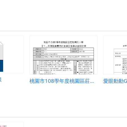
限
桃園市108學年度桃園區莊敬國民小學 【十二年國教素養導向教學】教學活動設計單
愛眼動動G