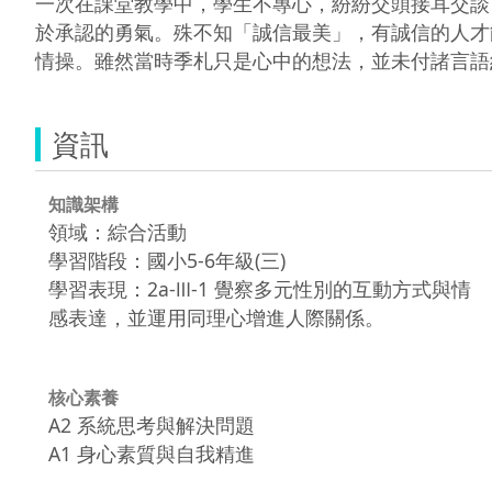
一次在課堂教學中，學生不專心，紛紛交頭接耳交談
於承認的勇氣。殊不知「誠信最美」，有誠信的人才
情操。雖然當時季札只是心中的想法，並未付諸言語
資訊
知識架構
領域：綜合活動
學習階段：國小5-6年級(三)
學習表現：2a-Ⅲ-1 覺察多元性別的互動方式與情
感表達，並運用同理心增進人際關係。
核心素養
A2 系統思考與解決問題
A1 身心素質與自我精進