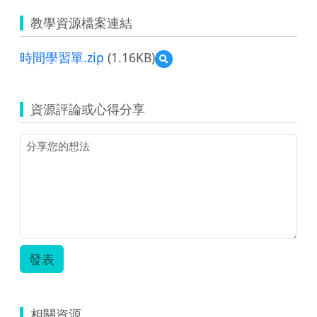
教學資源檔案連結
時間學習單.zip
(1.16KB)
預
覽
時
間
資源評論或心得分享
學
習
單.zip
發表
相關資源