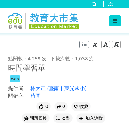
:::
跳到主要內容
:::
點閱數：4,259 次
下載次數：1,038 次
時間學習單
web
提供者：
林大正
(臺南市東光國小)
關鍵字：
時間
0
0
收藏
問題回報
檢舉
加入追蹤