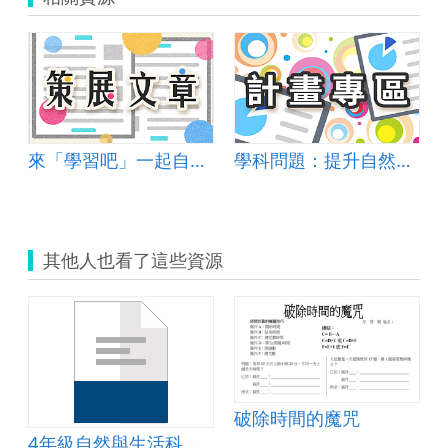
來「學習吧」一起自主學習吧！
學科問題：提升自然學科學習動機
其他人也看了這些資源
生平台)
破除時間的魔咒
4年級自然與生活科技水生動物教案