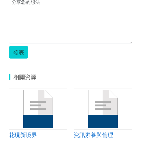
題
閱
讀
單.zip
發表
相關資源
花現新境界
資訊素養與倫理