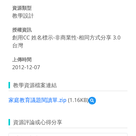
資源類型
教學設計
授權資訊
創用CC 姓名標示-非商業性-相同方式分享 3.0
台灣
上傳時間
2012-12-07
教學資源檔案連結
家庭教育議題閱讀單.zip
(1.16KB)
預
覽
家
庭
資源評論或心得分享
教
育
議