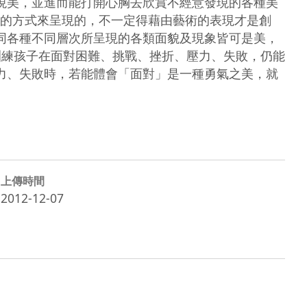
發現美，並進而能打開心胸去欣賞不經意發現的各種美
的方式來呈現的，不一定得藉由藝術的表現才是創
認同各種不同層次所呈現的各類面貌及現象皆可是美，
是訓練孩子在面對困難、挑戰、挫折、壓力、失敗，仍能
壓力、失敗時，若能體會「面對」是一種勇氣之美，就
上傳時間
2012-12-07