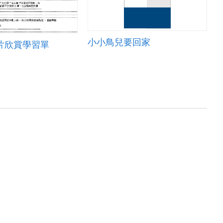
小小鳥兒要回家
影片欣賞學習單