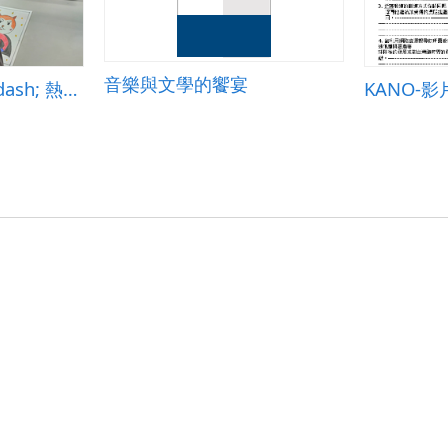
音樂與文學的饗宴
玩美PhotoCap &ndash; 熱轉印科任袋
KANO-