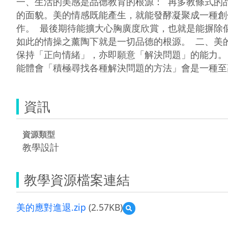
一、生活的美感是品德教育的根源：  再多教條式
的面貌。美的情感既能產生，就能發酵凝聚成一種創
作。  最後期待能擴大心胸廣度欣賞，也就是能摒
如此的情操之薰陶下就是一切品德的根源。  二、美
保持「正向情緒」，亦即願意「解決問題」的能力。
能體會「積極尋找各種解決問題的方法」會是一種至高
資訊
資源類型
教學設計
教學資源檔案連結
美的應對進退.zip
(2.57KB)
預
覽
美