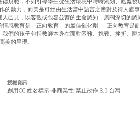
的品德規範，不如引導學生從生活環境中時時刻刻、處處
作的動力，而美是可經由生活當中語言之應對及待人處事
除個人己見，以客觀或包容並蓄的生命認知，廣闊深切的
的情感教育是「正向教育」的最佳催化劑：  正向教育
  我們的孩子包括教師本身在面對困難、挑戰、挫折、
美的呈現。  
授權資訊
創用CC 姓名標示-非商業性-禁止改作 3.0 台灣