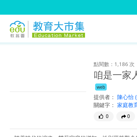
:::
跳到主要內容
:::
點閱數：1,186 次
咱是一家
web
提供者：
陳心怡
關鍵字：
家庭教
0
0