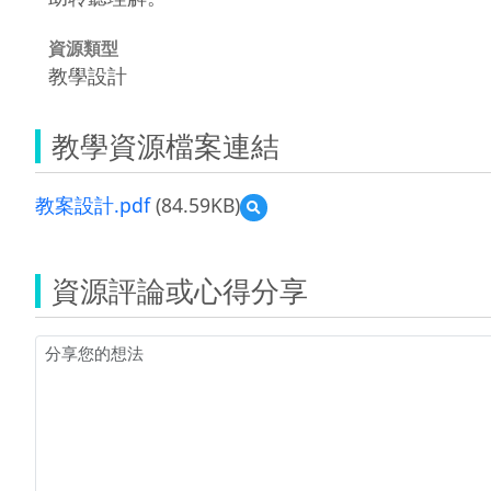
資源類型
教學設計
教學資源檔案連結
教案設計.pdf
(84.59KB)
預
覽
教
案
資源評論或心得分享
設
計.pdf