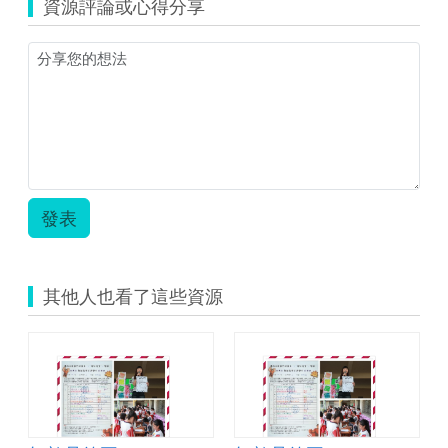
資源評論或心得分享
阿
嬤
的
牽
手
情
三.pdf
發表
其他人也看了這些資源