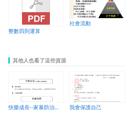
社會流動
整數四則運算
其他人也看了這些資源
國中楊曉萍)
快樂成長--家暴防治教案
我會保護自己