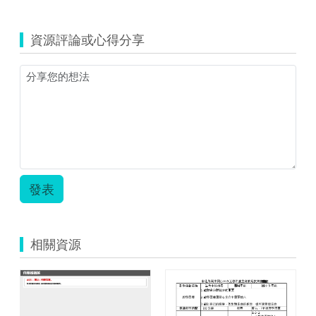
覽
五
上.zip
資源評論或心得分享
發表
相關資源