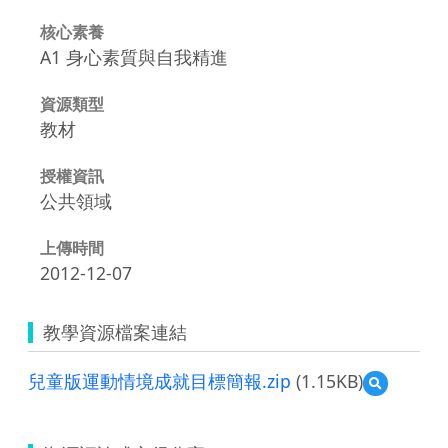
核心素養
A1 身心素質與自我精進
資源類型
教材
授權資訊
公共領域
上傳時間
2012-12-07
教學資源檔案連結
兒童版運動情境成就目標簡報.zip
(1.15KB)
預
覽
兒
童