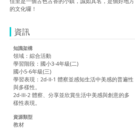
佳里是一個古色古香的小鎮，誠如其名，是個好地方
的文化囉！
資訊
知識架構
領域：綜合活動
學習階段：國小3-4年級(二)
國小5-6年級(三)
學習表現：2d-Ⅱ-1 體察並感知生活中美感的普遍性
與多樣性。
2d-Ⅲ-2 體察、分享並欣賞生活中美感與創意的多
樣性表現。
資源類型
教材