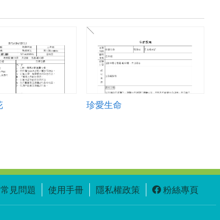
花
珍愛生命
常見問題
使用手冊
隱私權政策
粉絲專頁