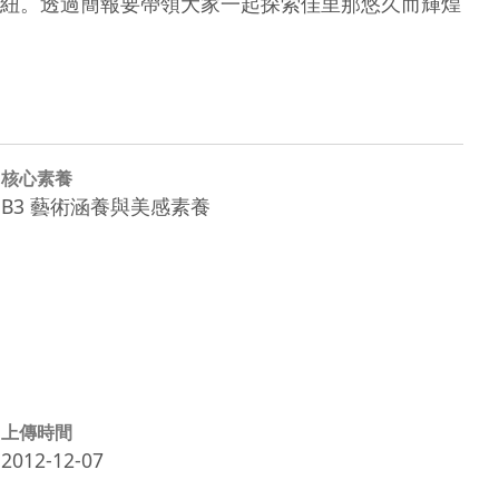
紐。透過簡報要帶領大家一起探索佳里那悠久而輝煌
核心素養
B3 藝術涵養與美感素養
上傳時間
2012-12-07