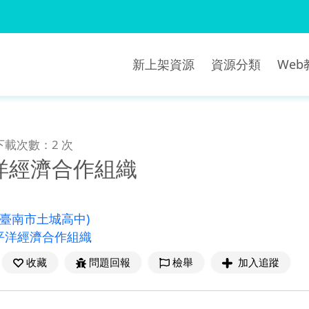
新上架資源
資源分類
We
下載次數：2 次
洋經濟合作組織
(臺南市土城高中)
平洋經濟合作組織
收藏
問題回報
檢舉
加入追蹤