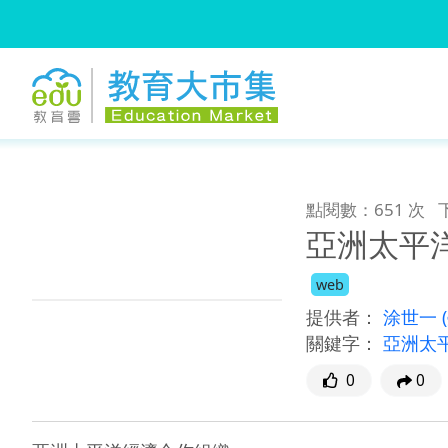
:::
跳到主要內容
:::
點閱數：651 次
亞洲太平
web
提供者：
涂世一
關鍵字：
亞洲太
0
0