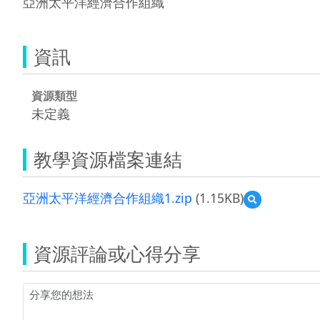
亞洲太平洋經濟合作組織
資訊
資源類型
未定義
教學資源檔案連結
亞洲太平洋經濟合作組織1.zip
(1.15KB)
預
覽
亞
洲
資源評論或心得分享
太
平
洋
經
濟