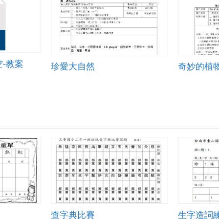
-教案
珍愛大自然
奇妙的植物
查字典比賽
生字造詞