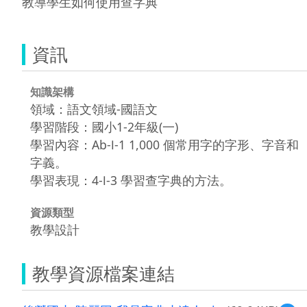
教導學生如何使用查字典
資訊
知識架構
領域：語文領域-國語文
學習階段：國小1-2年級(一)
學習內容：Ab-Ⅰ-1 1,000 個常用字的字形、字音和
字義。
學習表現：4-Ⅰ-3 學習查字典的方法。
資源類型
教學設計
教學資源檔案連結