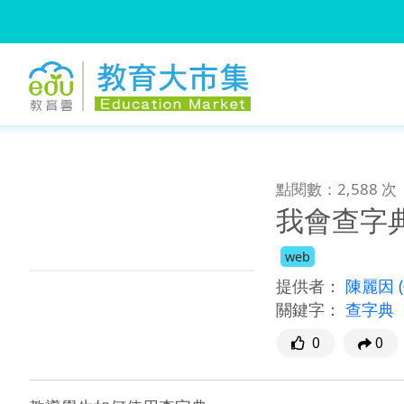
:::
跳到主要內容
:::
點閱數：2,588 次
我會查字
web
提供者：
陳麗因
關鍵字：
查字典
0
0