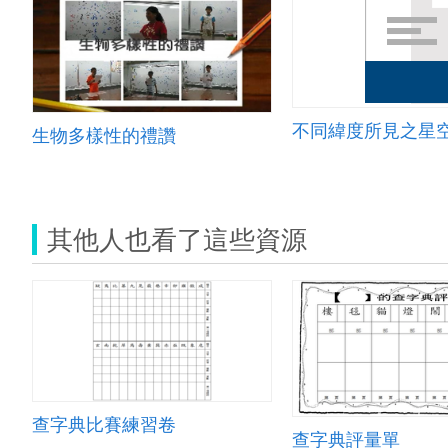
不同緯度所見之星空
生物多樣性的禮讚
其他人也看了這些資源
查字典比賽練習卷
查字典評量單