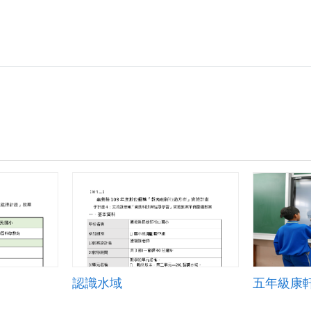
認識水域
五年級康