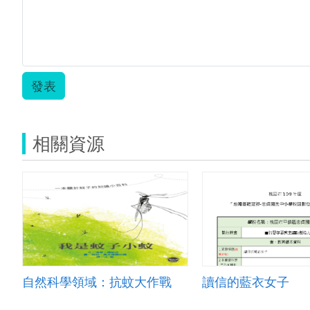
發表
相關資源
自然科學領域：抗蚊大作戰
讀信的藍衣女子