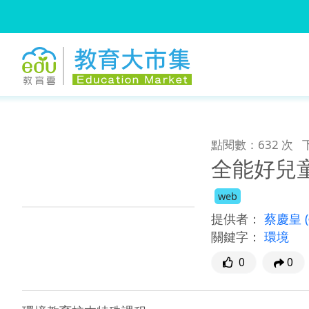
:::
跳到主要內容
:::
點閱數：632 次
全能好兒
web
提供者：
蔡慶皇
關鍵字：
環境
0
0