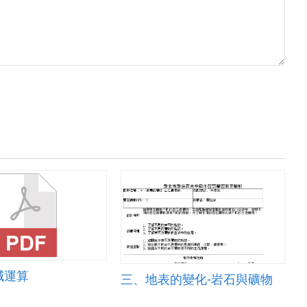
減運算
三、地表的變化-岩石與礦物