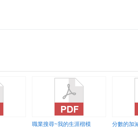
職業搜尋~我的生涯楷模
分數的加