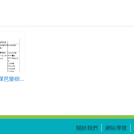
高年級閱讀指導-一棵芭樂樹和它的朋友都是我的朋友
關於我們
網站導覽