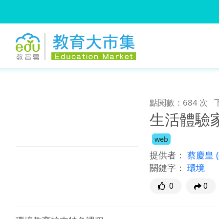
:::
跳到主要內容
:::
點閱數：684 次
生活體驗
web
提供者：
蔡慶皇
關鍵字：
環境
0
0