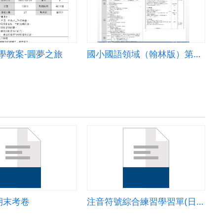
教學教案-圓夢之旅
國小國語領域（翰林版）第七冊（四上） 第參單元第十一課 澎湖，我來了
期末考卷
注音符號綜合練習學習單(日常用品)