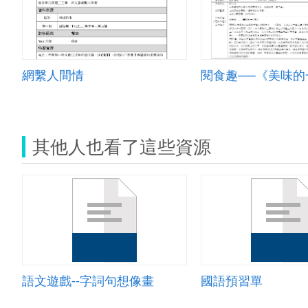
網繫人間情
閱食趣──《美味的
其他人也看了這些資源
語文遊戲--字詞句想像畫
國語預習單