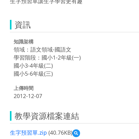
生字預習單讓生字學習更有趣
資訊
知識架構
領域：語文領域-國語文
學習階段：國小1-2年級(一)
國小3-4年級(二)
國小5-6年級(三)
上傳時間
2012-12-07
教學資源檔案連結
生字預習單.zip
(40.76KB)
預
覽