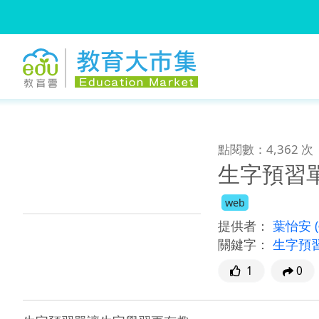
:::
跳到主要內容
:::
點閱數：4,362 次
生字預習
web
提供者：
葉怡安
關鍵字：
生字預
1
0