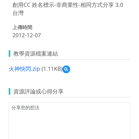
創用CC 姓名標示-非商業性-相同方式分享 3.0
台灣
上傳時間
2012-12-07
教學資源檔案連結
火神快閃.zip
(1.11KB)
預
覽
火
神
資源評論或心得分享
快
閃.zip