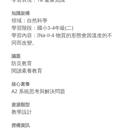
知識架構
領域：自然科學
學習階段：國小3-4年級(二)
學習內容：INa-Ⅱ-4 物質的形態會因溫度的不
同而改變。
議題
防災教育
閱讀素養教育
核心素養
A2 系統思考與解決問題
資源類型
教學設計
授權資訊