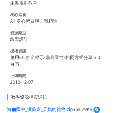
生涯規劃教育
核心素養
A1 身心素質與自我精進
資源類型
教學設計
授權資訊
創用CC 姓名標示-非商業性-相同方式分享 3.0
台灣
上傳時間
2012-12-07
教學資源檔案連結
海佃國中_洪薇嘉_天賦的禮物.zip
(64.79KB)
預