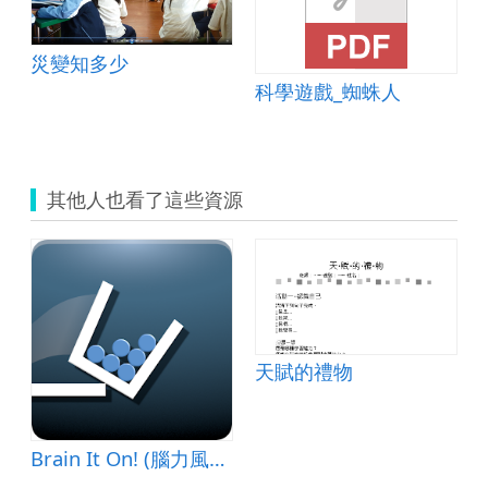
災變知多少
科學遊戲_蜘蛛人
其他人也看了這些資源
天賦的禮物
Brain It On! (腦力風暴)