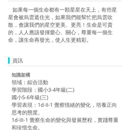
   如果每一個生命都有一顆星星在天上，有些星
星會被烏雲遮住光，如果我們能幫忙把烏雲吹
散，會讓我們的星空更美、更亮！生命是可貴
的，人人應該發揮愛心、關心，尊重每一個生
命，讓生命再發光，使人生更精彩。
資訊
知識架構
領域：綜合活動
學習階段：國小3-4年級(二)
國小5-6年級(三)
學習表現：1d-Ⅱ-1 覺察情緒的變化，培養正向
思考的態度。
1d-Ⅲ-1 覺察生命的變化與發展歷程，實踐尊重
和珍惜生命。