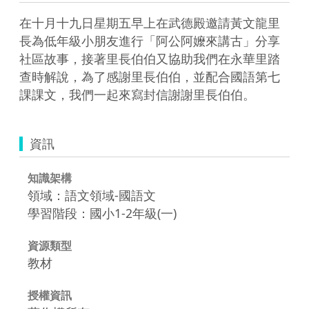
在十月十九日星期五早上在武德殿邀請黃文龍里
長為低年級小朋友進行「阿公阿嬤來講古」分享
社區故事，接著里長伯伯又協助我們在永華里踏
查時解說，為了感謝里長伯伯，並配合國語第七
課課文，我們一起來寫封信謝謝里長伯伯。
資訊
知識架構
領域：語文領域-國語文
學習階段：國小1-2年級(一)
資源類型
教材
授權資訊