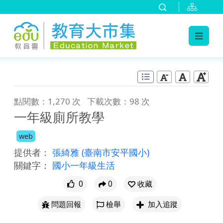
:::
跳到主要內容
:::
點閱數：1,270 次
下載次數：98 次
一年級廁所教學
web
提供者：
張綺雅
(臺南市安平國小)
關鍵字：
國小一年級生活
0
0
收藏
問題回報
檢舉
加入追蹤