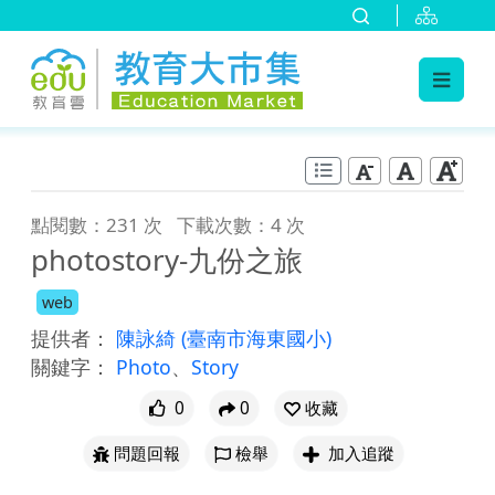
:::
跳到主要內容
:::
點閱數：231 次
下載次數：4 次
photostory-九份之旅
web
提供者：
陳詠綺
(臺南市海東國小)
關鍵字：
Photo
、
Story
0
0
收藏
問題回報
檢舉
加入追蹤