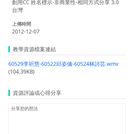
創用CC 姓名標示-非商業性-相同方式分享 3.0
台灣
上傳時間
2012-12-07
教學資源檔案連結
60529李祈慧-60522邱姿儀-60524林詩芸.wmv
(104.39KB)
資源評論或心得分享