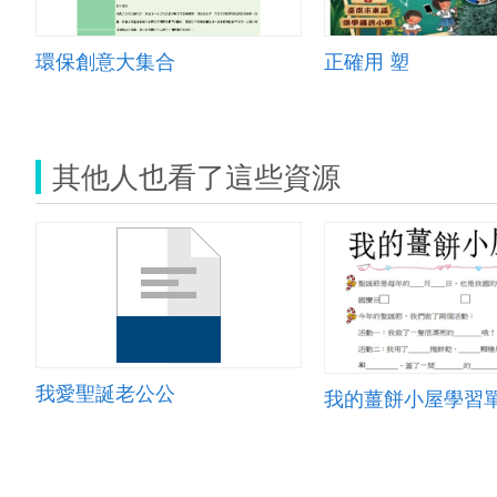
環保創意大集合
正確用 塑
其他人也看了這些資源
我愛聖誕老公公
我的薑餅小屋學習