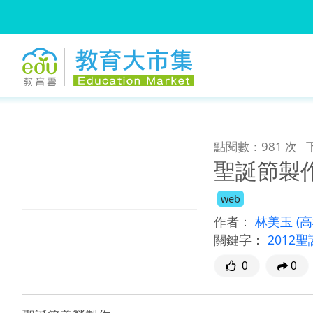
:::
跳到主要內容
:::
點閱數：981 次
聖誕節製
web
作者：
林美玉
(
關鍵字：
2012
0
0