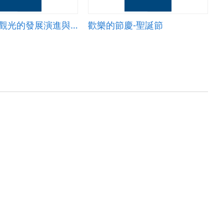
1-2-3台灣觀光的發展演進與影響
歡樂的節慶-聖誕節