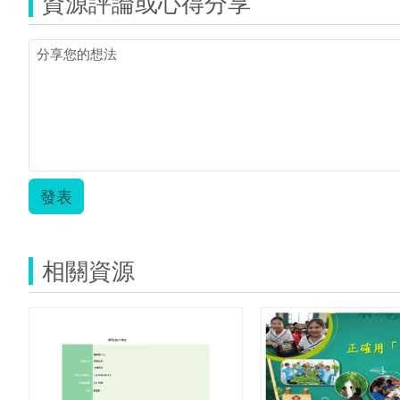
資源評論或心得分享
發表
相關資源