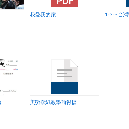
我愛我的家
美勞摺紙教學簡報檔
單