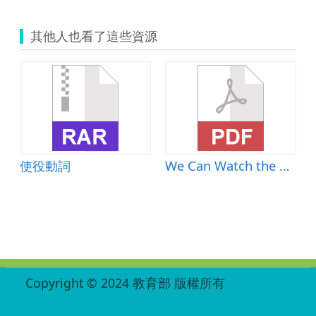
其他人也看了這些資源
使役動詞
We Can Watch the Sun Go Down
:::
Copyright © 2024 教育部 版權所有
ED27030007-002