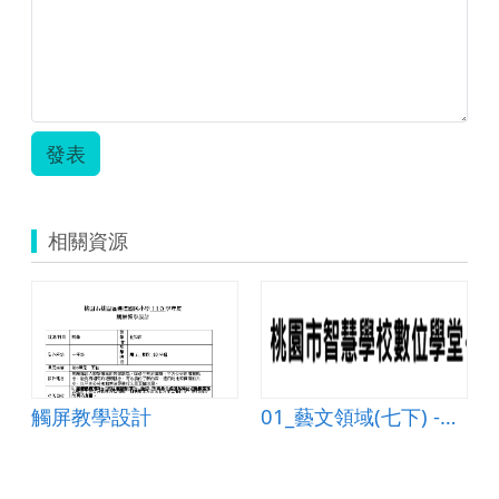
發表
相關資源
觸屏教學設計
01_藝文領域(七下) -悠游自在