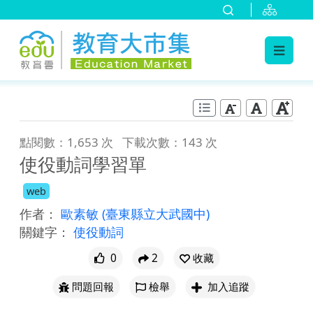
:::
跳到主要內容
:::
點閱數：1,653 次
下載次數：143 次
使役動詞學習單
web
作者：
歐素敏
(臺東縣立大武國中)
關鍵字：
使役動詞
0
2
收藏
問題回報
檢舉
加入追蹤