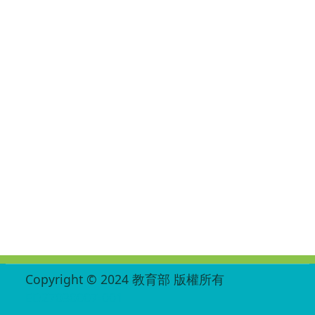
:::
Copyright © 2024 教育部 版權所有
ED27030007-001