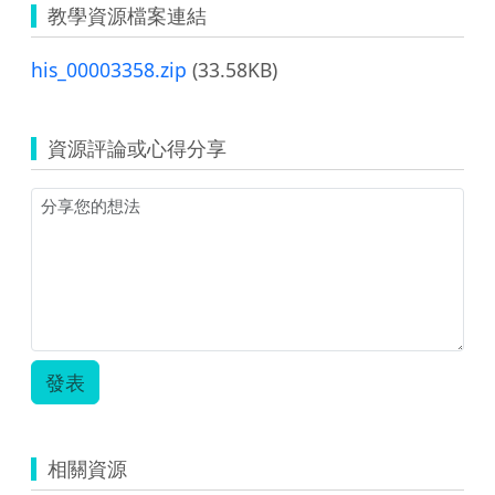
教學資源檔案連結
his_00003358.zip
(33.58KB)
資源評論或心得分享
發表
相關資源