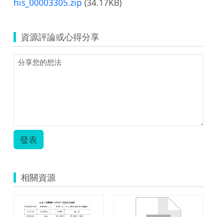
his_00003305.zip
(34.17KB)
資源評論或心得分享
發表
相關資源