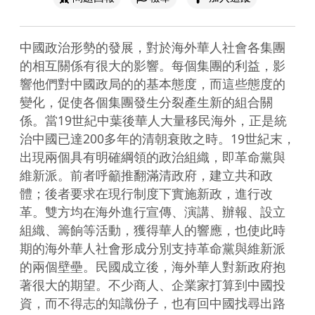
中國政治形勢的發展，對於海外華人社會各集團
的相互關係有很大的影響。每個集團的利益，影
響他們對中國政局的的基本態度，而這些態度的
變化，促使各個集團發生分裂產生新的組合關
係。當19世紀中葉後華人大量移民海外，正是統
治中國已達200多年的清朝衰敗之時。19世紀末，
出現兩個具有明確綱領的政治組織，即革命黨與
維新派。前者呼籲推翻滿清政府，建立共和政
體；後者要求在現行制度下實施新政，進行改
革。雙方均在海外進行宣傳、演講、辦報、設立
組織、籌餉等活動，獲得華人的響應，也使此時
期的海外華人社會形成分別支持革命黨與維新派
的兩個壁壘。民國成立後，海外華人對新政府抱
著很大的期望。不少商人、企業家打算到中國投
資，而不得志的知識份子，也有回中國找尋出路