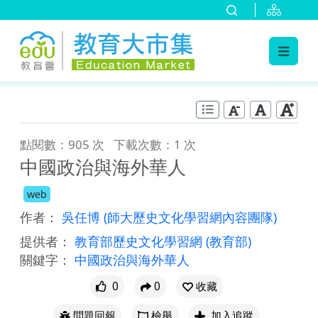
:::
跳到主要內容
:::
點閱數：905 次
下載次數：1 次
中國政治與海外華人
web
作者：
吳任博
(師大歷史文化學習網內容團隊)
提供者：
教育部歷史文化學習網
(教育部)
關鍵字：
中國政治與海外華人
0
0
收藏
問題回報
檢舉
加入追蹤