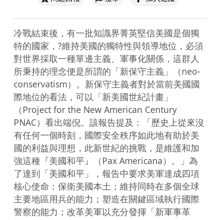
冷戰結束後，有一批知識界菁英堅信美國是個獨
特的國家，?維持美國的獨特性與領導地位，必須
對世界採取一種單邊主義、軍事化關係，這群人
所秉持的理念便是所謂的「新保守主義」（neo-
conservatism）。新保守主義者對於當前美國國
際地位的看法，可以「新美國世紀計畫」
（Project for the New American Century 
PNAC）看出端倪。該報告提及：「歷史上從來沒
有任何一個時刻，國際安全秩序如此地有助於美
國的利益與理想，此新世紀的挑戰，是維護和加
強這種『美國和平』（Pax Americana）。」為
了達到「美國和平」，報告中要求美軍達成四項
核心使命：保衛美國本土；維持同時在多個全球
主要地區用兵的能力；塑造在關鍵區域執行國際
警察的能力；改革美軍以充分發揮「新軍事革