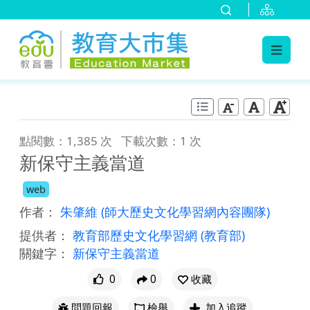
:::
跳到主要內容
:::
點閱數：1,385 次
下載次數：1 次
新保守主義當道
web
作者：
朱肇維
(師大歷史文化學習網內容團隊)
提供者：
教育部歷史文化學習網
(教育部)
關鍵字：
新保守主義當道
0
0
收藏
問題回報
檢舉
加入追蹤