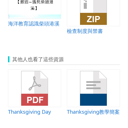
度
海洋教育認識柴頭港溪
檢查制度與禁書
其他人也看了這些資源
案
Thanksgiving Day
Thanksgiving教學簡案