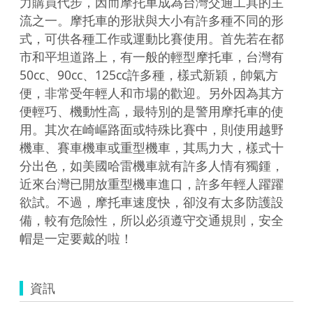
力購買代步，因而摩托車成為台灣交通工具的主
流之一。摩托車的形狀與大小有許多種不同的形
式，可供各種工作或運動比賽使用。首先若在都
市和平坦道路上，有一般的輕型摩托車，台灣有
50cc、90cc、125cc許多種，樣式新穎，帥氣方
便，非常受年輕人和市場的歡迎。另外因為其方
便輕巧、機動性高，最特別的是警用摩托車的使
用。其次在崎嶇路面或特殊比賽中，則使用越野
機車、賽車機車或重型機車，其馬力大，樣式十
分出色，如美國哈雷機車就有許多人情有獨鍾，
近來台灣已開放重型機車進口，許多年輕人躍躍
欲試。不過，摩托車速度快，卻沒有太多防護設
備，較有危險性，所以必須遵守交通規則，安全
帽是一定要戴的啦！
資訊