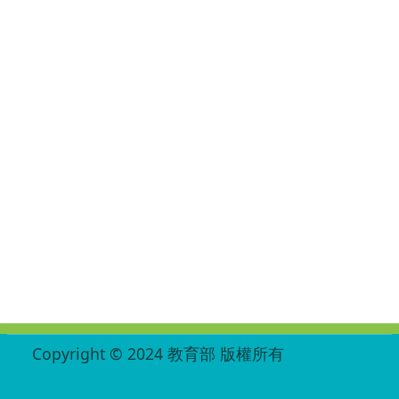
:::
Copyright © 2024 教育部 版權所有
ED27030007-002