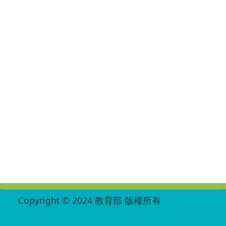
:::
Copyright © 2024 教育部 版權所有
ED27030007-004