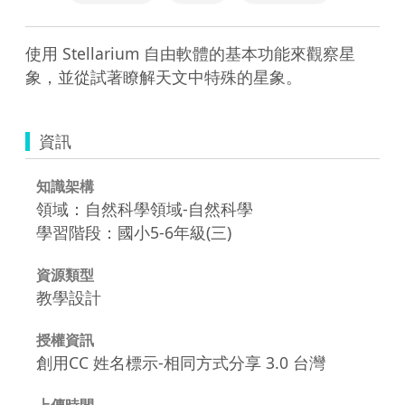
使用 Stellarium 自由軟體的基本功能來觀察星
象，並從試著瞭解天文中特殊的星象。
資訊
知識架構
領域：自然科學領域-自然科學
學習階段：國小5-6年級(三)
資源類型
教學設計
授權資訊
創用CC 姓名標示-相同方式分享 3.0 台灣
上傳時間