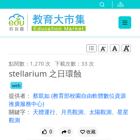
:::
跳到主要內容
:::
點閱數：1,270 次
下載次數：33 次
stellarium 之日環蝕
web
提供者：
蔡凱如
(教育部校園自由軟體數位資源
推廣服務中心)
關鍵字：
天體運行
、
月亮觀測
、
太陽觀測
、
星星
觀測
0
0
收藏