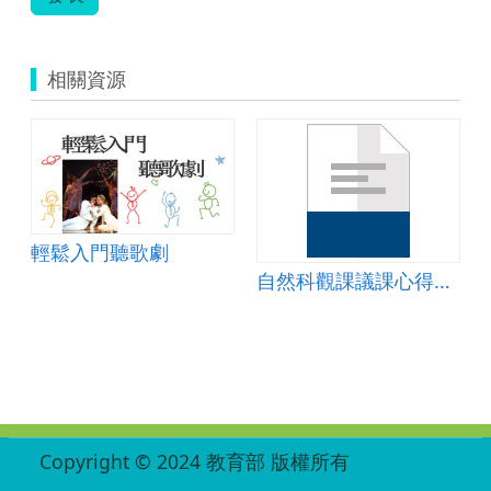
相關資源
輕鬆入門聽歌劇
自然科觀課議課心得報告
:::
Copyright © 2024 教育部 版權所有
ED27030007-004