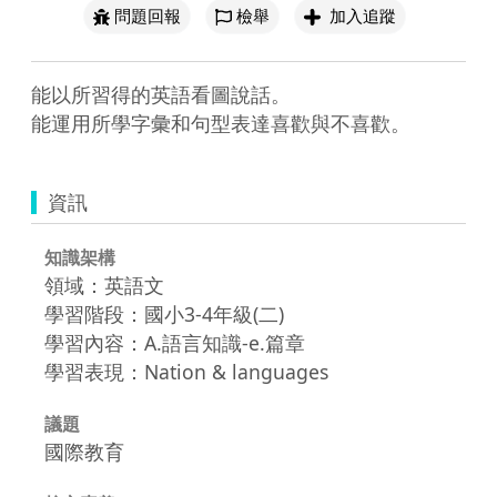
問題回報
檢舉
加入追蹤
能以所習得的英語看圖說話。

能運用所學字彙和句型表達喜歡與不喜歡。
資訊
知識架構
領域：英語文
學習階段：國小3-4年級(二)
學習內容：A.語言知識-e.篇章
學習表現：Nation & languages
議題
國際教育