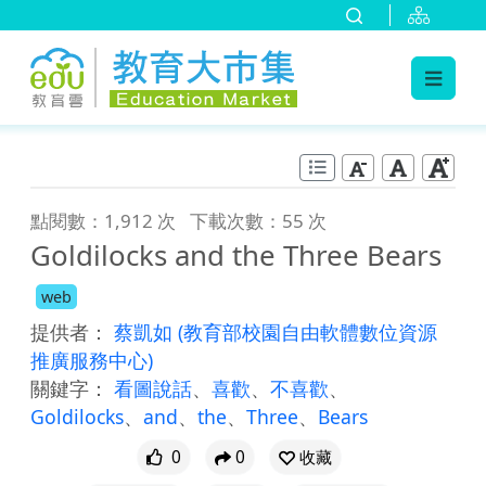
:::
跳到主要內容
:::
點閱數：1,912 次
下載次數：55 次
Goldilocks and the Three Bears
web
提供者：
蔡凱如
(教育部校園自由軟體數位資源
推廣服務中心)
關鍵字：
看圖說話
、
喜歡
、
不喜歡
、
Goldilocks
、
and
、
the
、
Three
、
Bears
0
0
收藏