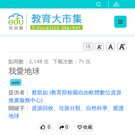
:::
跳到主要內容
:::
點閱數：2,148 次
下載次數：71 次
我愛地球
web
提供者：
蔡凱如
(教育部校園自由軟體數位資源
推廣服務中心)
關鍵字：
資源回收
、
垃圾分類
、
自然科學
、
愛護
地球
0
0
收藏