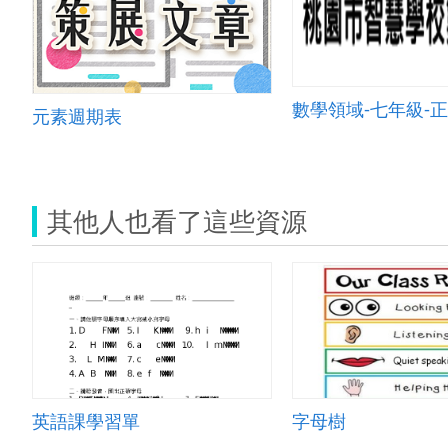
數學領域-七年級-
元素週期表
其他人也看了這些資源
英語課學習單
字母樹