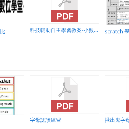
科技輔助自主學習教案-小數的加法
正比
scratch
字母認讀練習
揪出鬼字