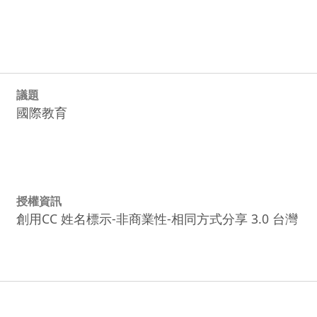
議題
國際教育
授權資訊
創用CC 姓名標示-非商業性-相同方式分享 3.0 台灣