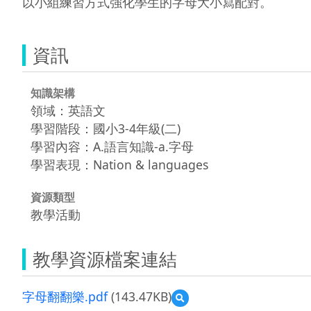
以小組練習方式強化學生的字母大小寫配對。
資訊
知識架構
領域：英語文
學習階段：國小3-4年級(二)
學習內容：A.語言知識-a.字母
學習表現：Nation & languages
資源類型
教學活動
教學資源檔案連結
字母翻翻樂.pdf
(143.47KB)
預
覽