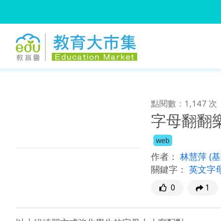
:::
跳到主要內容
:::
點閱數：1,147 次
字母翻翻
web
作者：
林慧萍
(
關鍵字：
英文字
0
1