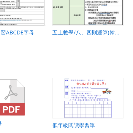
 學習ABCDE字母
五上數學/八、四則運算(翰林出版社)
母
低年級閱讀學習單