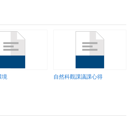
環境
自然科觀課議課心得