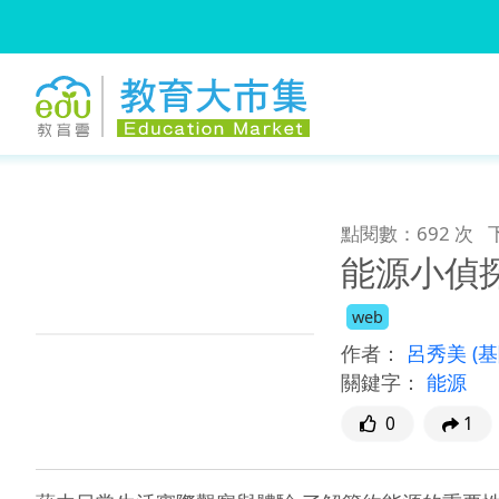
:::
跳到主要內容
:::
點閱數：692 次
能源小偵
web
作者：
呂秀美
(
關鍵字：
能源
0
1