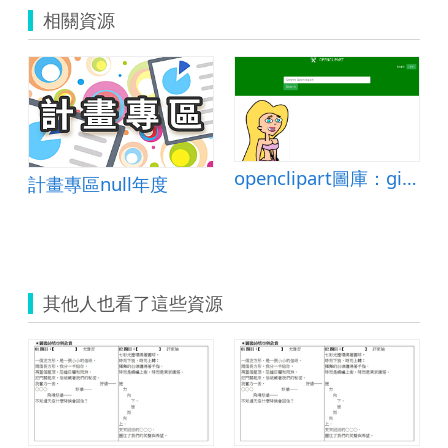
相關資源
openclipart圖庫：girl template, cartoon style
計畫專區null年度
其他人也看了這些資源